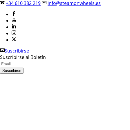
+34 610 382 219
info@steamonwheels.es
Suscribirse
Suscribirse al Boletín