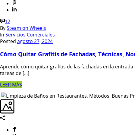
12
By
Steam on Wheels
In
Servicios Comerciales
Posted
agosto 27, 2024
Cómo Quitar Grafitis de Fachadas, Técnicas, N
Aprende cómo quitar grafitis de las fachadas en la entrada 
tareas de [...]
LEER MÁS