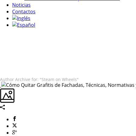
Noticias
Contactos
Author Archive for: "Steam on Wheels"