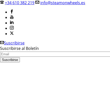
+34 610 382 219
info@steamonwheels.es
Suscribirse
Suscribirse al Boletín