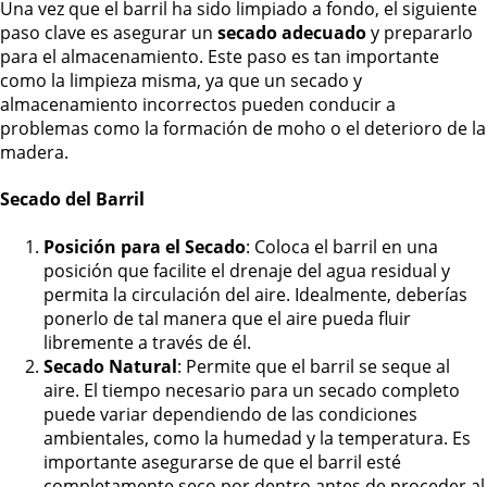
Una vez que el barril ha sido limpiado a fondo, el siguiente
paso clave es asegurar un
secado adecuado
y prepararlo
para el almacenamiento. Este paso es tan importante
como la limpieza misma, ya que un secado y
almacenamiento incorrectos pueden conducir a
problemas como la formación de moho o el deterioro de la
madera.
Secado del Barril
Posición para el Secado
: Coloca el barril en una
posición que facilite el drenaje del agua residual y
permita la circulación del aire. Idealmente, deberías
ponerlo de tal manera que el aire pueda fluir
libremente a través de él.
Secado Natural
: Permite que el barril se seque al
aire. El tiempo necesario para un secado completo
puede variar dependiendo de las condiciones
ambientales, como la humedad y la temperatura. Es
importante asegurarse de que el barril esté
completamente seco por dentro antes de proceder al