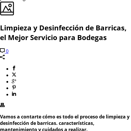
Limpieza y Desinfección de Barricas,
el Mejor Servicio para Bodegas
0
Vamos a contarte cómo es todo el proceso de limpieza y
desinfección de barricas. características,
mantenimiento y cuidados a realizar.