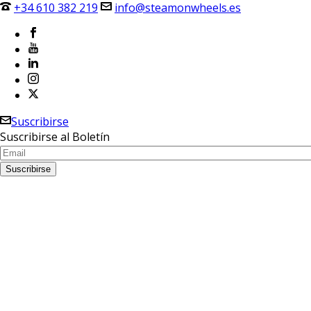
+34 610 382 219
info@steamonwheels.es
Suscribirse
Suscribirse al Boletín