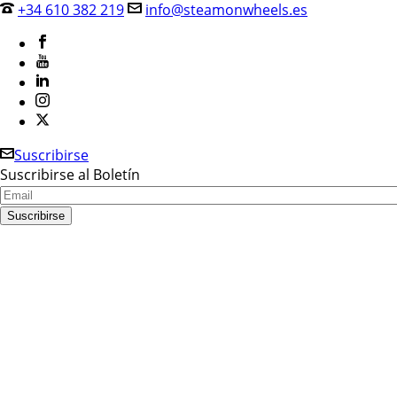
+34 610 382 219
info@steamonwheels.es
Suscribirse
Suscribirse al Boletín