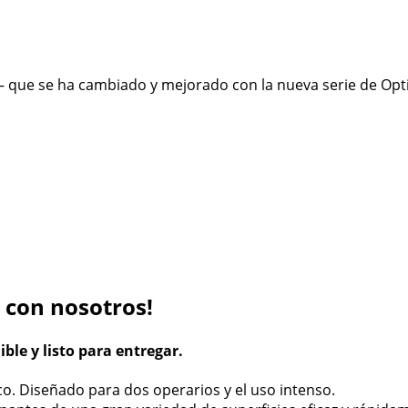
o – que se ha cambiado y mejorado con la nueva serie de Op
 con nosotros!
le y listo para entregar.
. Diseñado para dos operarios y el uso intenso.