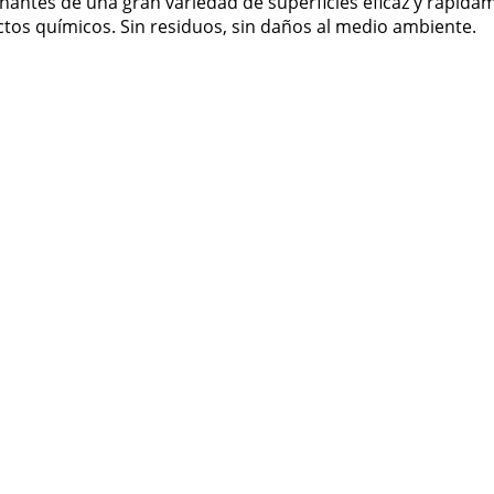
nantes de una gran variedad de superficies eficaz y rápida
ctos químicos. Sin residuos, sin daños al medio ambiente.