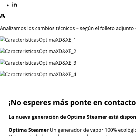
Analizamos los cambios técnicos – según el folleto adjunt
¡No esperes más ponte en contacto
La nueva generación de Optima Steamer está disponib
Optima Steamer
Un generador de vapor 100% ecológico