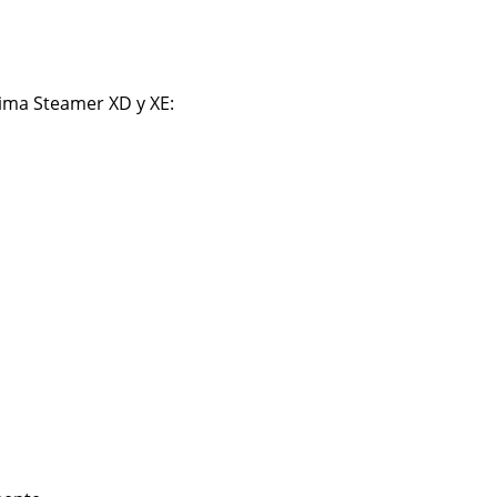
tima Steamer XD y XE: