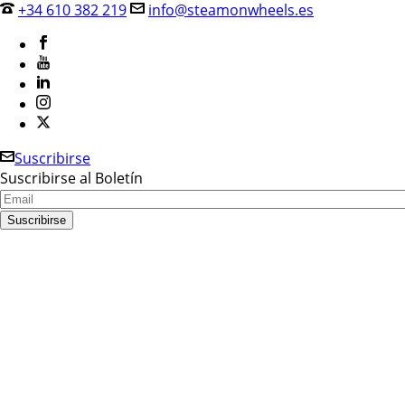
+34 610 382 219
info@steamonwheels.es
Suscribirse
Suscribirse al Boletín