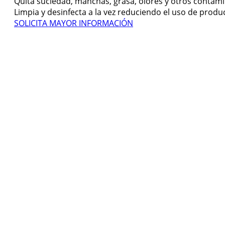
Quita suciedad, manchas, grasa, olores y otros contami
Limpia y desinfecta a la vez reduciendo el uso de produ
SOLICITA MAYOR INFORMACIÓN