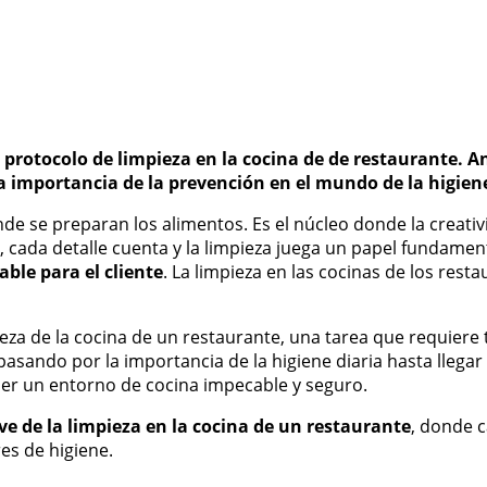
 protocolo de limpieza en la cocina de de restaurante. 
 importancia de la prevención en el mundo de la higien
e se preparan los alimentos. Es el núcleo donde la creativi
, cada detalle cuenta y la limpieza juega un papel fundamen
ble para el cliente
. La limpieza en las cocinas de los rest
ieza de la cocina de un restaurante, una tarea que requier
 pasando por la importancia de la higiene diaria hasta lleg
r un entorno de cocina impecable y seguro.
ve de la limpieza en la cocina de un restaurante
, donde c
es de higiene.