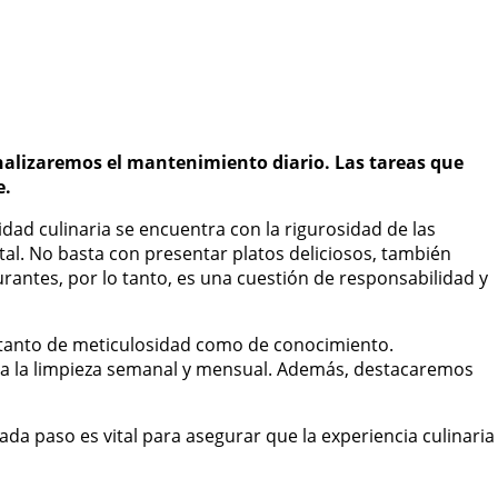
Analizaremos el mantenimiento diario. Las tareas que
e.
dad culinaria se encuentra con la rigurosidad de las
tal. No basta con presentar platos deliciosos, también
aurantes, por lo tanto, es una cuestión de responsabilidad y
e tanto de meticulosidad como de conocimiento.
ar a la limpieza semanal y mensual. Además, destacaremos
ada paso es vital para asegurar que la experiencia culinaria