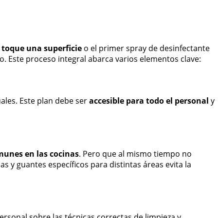
toque una superficie
o el primer spray de desinfectante
o. Este proceso integral abarca varios elementos clave:
ales. Este plan debe ser
accesible para todo el personal
y
unes en las cocinas
. Pero que al mismo tiempo no
y guantes específicos para distintas áreas evita la
ersonal sobre las técnicas correctas de limpieza y