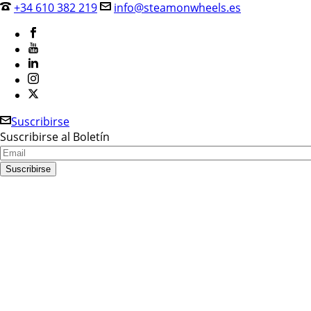
+34 610 382 219
info@steamonwheels.es
Suscribirse
Suscribirse al Boletín