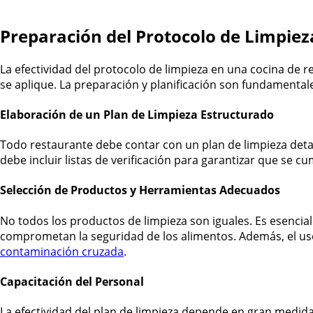
Preparación del Protocolo de Limpiez
La efectividad del protocolo de limpieza en una cocina de 
se aplique. La preparación y planificación son fundamental
Elaboración de un Plan de Limpieza Estructurado
Todo restaurante debe contar con un plan de limpieza detal
debe incluir listas de verificación para garantizar que se c
Selección de Productos y Herramientas Adecuados
No todos los productos de limpieza son iguales. Es esencial
comprometan la seguridad de los alimentos. Además, el uso 
contaminación cruzada
.
Capacitación del Personal
La efectividad del plan de limpieza depende en gran medid