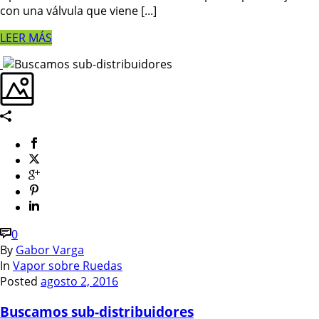
con una válvula que viene [...]
LEER MÁS
0
By
Gabor Varga
In
Vapor sobre Ruedas
Posted
agosto 2, 2016
Buscamos sub-distribuidores