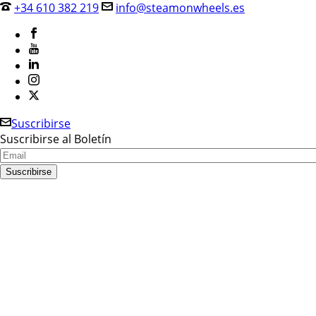
+34 610 382 219
info@steamonwheels.es
Suscribirse
Suscribirse al Boletín