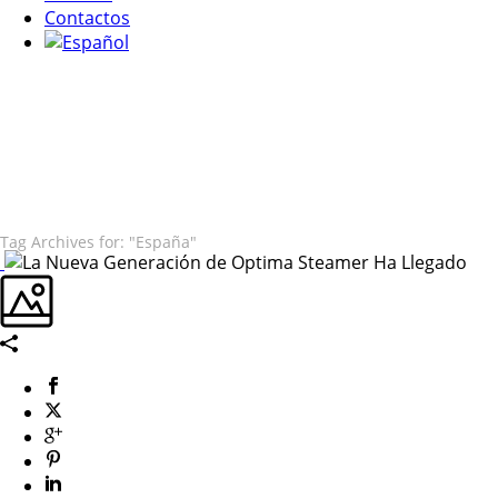
Contactos
Tag Archives for: "España"