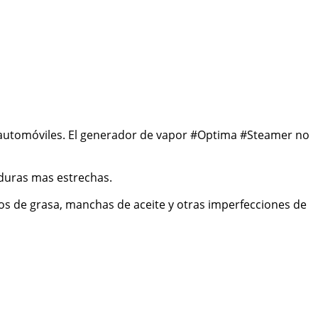
 automóviles. El generador de vapor
#Optima
#Steamer
no
iduras mas estrechas.
os de grasa, manchas de aceite y otras imperfecciones de