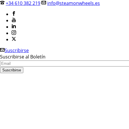
+34 610 382 219
info@steamonwheels.es
Suscribirse
Suscribirse al Boletín