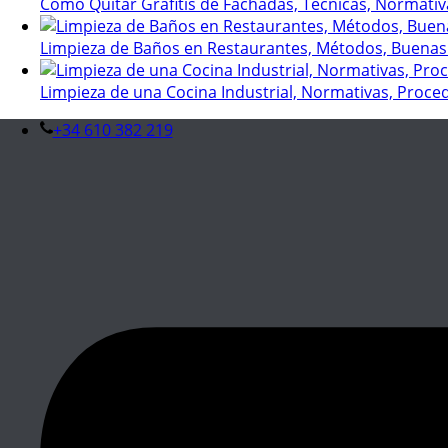
Cómo Quitar Grafitis de Fachadas, Técnicas, Normati
Limpieza de Baños en Restaurantes, Métodos, Buena
Limpieza de una Cocina Industrial, Normativas, Proc
+34 610 382 219