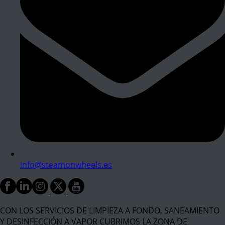
info@steamonwheels.es
CON LOS SERVICIOS DE LIMPIEZA A FONDO, SANEAMIENTO
Y DESINFECCIÓN A VAPOR CUBRIMOS LA ZONA DE