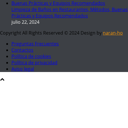
Limpieza de Baños en Restaurantes, Métodos, Buenas
Prácticas y Equipos Recomendados
julio 22, 2024
Copyright All Rights Reserved © 2024 Design by
naran-ho
Preguntas Frecuentes
Contactos
Política de cookies
Política de privacidad
Aviso legal