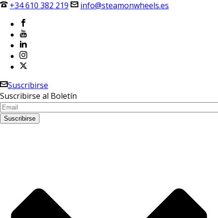
+34 610 382 219
info@steamonwheels.es
Suscribirse
Suscribirse al Boletín