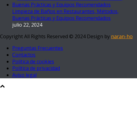
Limpieza de Baños en Restaurantes, Métodos,
Buenas Prácticas y Equipos Recomendados
julio 22, 2024
Copyright All Rights Reserved © 2024 Design by
naran-ho
Preguntas Frecuentes
Contactos
Política de cookies
Política de privacidad
Aviso legal