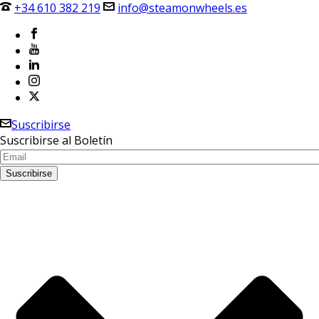
+34 610 382 219
info@steamonwheels.es
Suscribirse
Suscribirse al Boletín