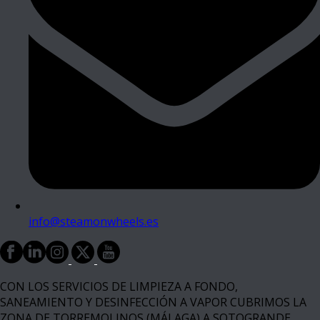
info@steamonwheels.es
CON LOS SERVICIOS DE LIMPIEZA A FONDO,
SANEAMIENTO Y DESINFECCIÓN A VAPOR CUBRIMOS LA
ZONA DE TORREMOLINOS (MÁLAGA) A SOTOGRANDE